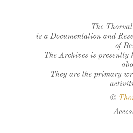
The Thorval
is a Documentation and Resea
of Be
The Archives is presently
abo
They are the primary wri
activit
©
Tho
Acces