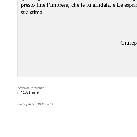
presto fine l’impresa, che le fu affidata, e Le espri
sua stima.
Giusep
Archival Reference
m7 1821, nr. 9
Last updated 10.05.2011