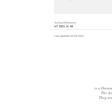
Archival Reference
m7 1821, nr. 68
Last updated 10.05.2011
is a Docume
The Ar
They are