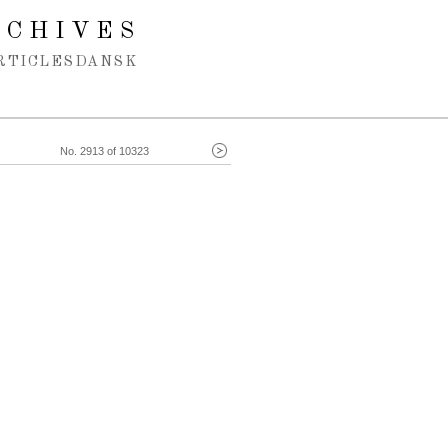
RCHIVES
RTICLES
DANSK
No. 2913 of 10323