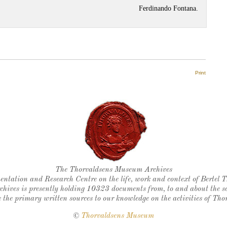
Ferdinando Fontana.
Print
Thorvaldsen's seal
The Thorvaldsens Museum Archives
ntation and Research Centre on the life, work and context of Bertel 
chives is presently holding 10323 documents from, to and about the sc
 the primary written sources to our knowledge on the activities of Tho
©
Thorvaldsens Museum