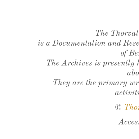
The Thorval
is a Documentation and Resea
of Be
The Archives is presently
abo
They are the primary wri
activit
©
Tho
Acces