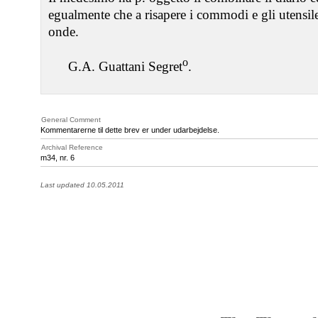
egualmente che a risapere i commodi e gli utensile
onde.
o
G.A. Guattani Segret
.
General Comment
Kommentarerne til dette brev er under udarbejdelse.
Archival Reference
m34, nr. 6
Last updated 10.05.2011