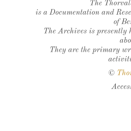
The Thorval
is a Documentation and Resea
of Be
The Archives is presently
abo
They are the primary wri
activit
©
Tho
Acces