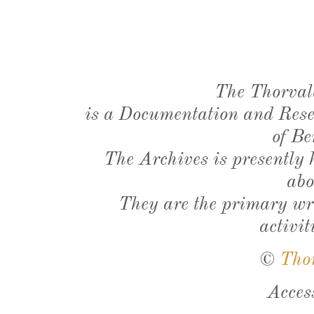
The Thorval
is a Documentation and Resea
of Be
The Archives is presently
abo
They are the primary wri
activit
©
Tho
Acces