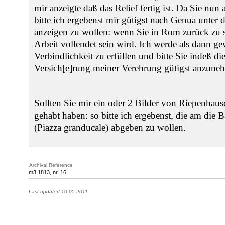
mir anzeigte daß das Relief fertig ist. Da Sie nu
bitte ich ergebenst mir gütigst nach Genua unte
anzeigen zu wollen: wenn Sie in Rom zurück zu
Arbeit vollendet sein wird. Ich werde als dann ge
Verbindlichkeit zu erfüllen und bitte Sie indeß d
Versich[e]rung meiner Verehrung gütigst anzune
Sollten Sie mir ein oder 2 Bilder von Riepenhau
gehabt haben: so bitte ich ergebenst, die am die
(Piazza granducale) abgeben zu wollen.
Archival Reference
m3 1813, nr. 16
Last updated 10.05.2011