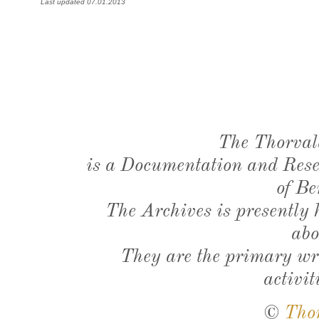
Last updated 07.01.2013
The Thorval
is a Documentation and Resea
of Be
The Archives is presently
abo
They are the primary wri
activit
©
Tho