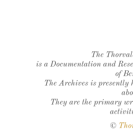
The Thorval
is a Documentation and Resea
of Be
The Archives is presently
abo
They are the primary wri
activit
©
Tho