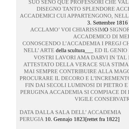
SUO SENO QUE PROFESSORI CHE VAL
DISEGNO TANTO SPLENDORE ACC
ACCADEMICI CUI APPARTENGONO, NELL
3. Settembre 1816
ACCLAMO’ VOI CHIARISSIM
O
SIGNO
ACCADEMICO DI MER
CONOSCENDO L’ACCADEMIA I PREGJ C
NELL’ ARTE
della scultura
___
ED IL GENIO
VOSTRI LAVORI AMA DARVI IN TA
ATTESTATO DELLA VERACE SUA STIMA
MAI SEMPRE CONTRIBUIRE ALLA MAGG
PROCURARE IL DECORO E L’INCREMENTO 
FIN DAI SECOLI LUMINOSI DI PIETRO 
PERUGINA ACCADEMIA SI COMPIACE DI 
VIGILE CONSERVATR
DATA DALLA SALA DELL’ ACCADEMIA
PERUGIA
10. Gennajo 1823[rettet fra 1822]