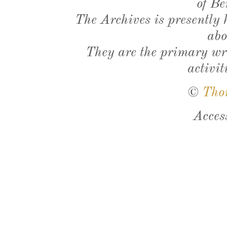
of Be
The Archives is presently
abo
They are the primary wri
activit
©
Tho
Acces