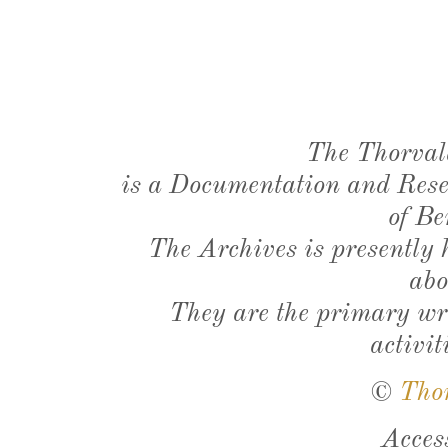
The Thorval
is a Documentation and Resea
of Be
The Archives is presently
abo
They are the primary wri
activit
©
Tho
Acces