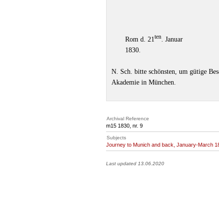
ten
Rom d. 21
. Januar
1830.
N. Sch. bitte schönsten, um gütige Be
Akademie in München.
Archival Reference
m15 1830, nr. 9
Subjects
Journey to Munich and back, January-March 1
Last updated 13.06.2020