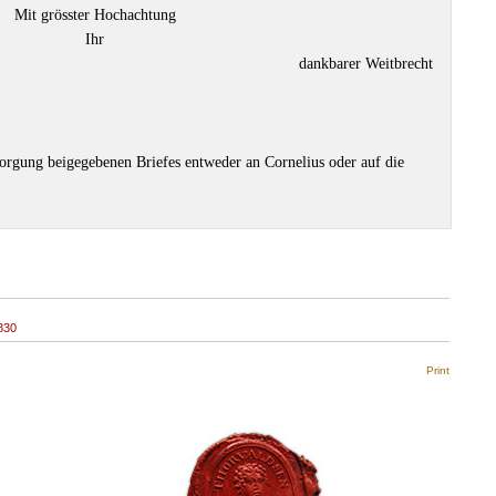
Mit grösster Hochachtung
Ihr
dankbarer Weitbrecht
sorgung beigegebenen Briefes entweder an Cornelius oder auf die
830
Print