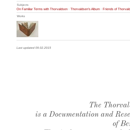
Subjects
On Familiar Terms with Thorvaldsen
·
Thorvaldsen's Album
·
Friends of Thorval
Works
Last updated 09.02.2015
The Thorval
is a Documentation and Resea
of Be