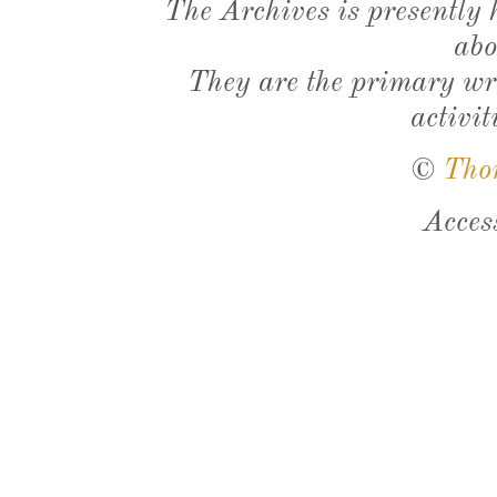
The Archives is presently
abo
They are the primary wri
activit
©
Tho
Acces