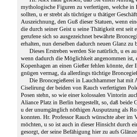
mythologische Figuren zu verfertigen, welche i
sollten, u er strebt als tüchtiger u thätiger Gesch
Auszeichnung, den Guß dieser Statuen, wenn ein
die durch seiner Geist u seine Thätigkeit erst seit
gerufene sich so ausgezeichnet bewährte Broncegi
erhalten, nun derselben dadurch neuen Glanz zu b
Dieses Erstreben werden Sie natürlich, u es au
wenn dadurch die Möglichkeit angenommen ist, da
Kopenhagen an einen Gießer fehlen könnte, der 
gnügen vermag, da allerdings tüchtige Broncegieß
Die Broncegießerei in Lauchhammer hat mit
Ciselirung der beiden von Rauch verfertigten Pole
Posen stehn, so wie einer kolossalen Vintorin au
Aliance Platz in Berlin hergestellt, so, daß bei
u der unumgänglich nöthigen Ausputzung als Roh
konnten. Hr. Professor Rauch wünschte aber im Vo
möchten, u so ist auch in dieser Hinsicht durch e
gesorgt, der seine Befähigung hier zu aufs Glänz