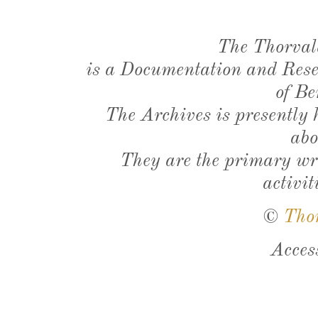
The Thorval
is a Documentation and Resea
of Be
The Archives is presently
abo
They are the primary wri
activit
©
Tho
Acces