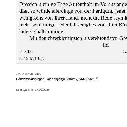
Dresden u einige Tage Aufenthalt im Voraus angek
dies, so würde allerdings von der Fertigung jene
wenigstens von Ihrer Hand, nicht die Rede seyn 
mehr seyn möge, jedenfalls zeigt es von Ihrer Rü
lange erhalten möge.
Mit den ehrerbiethigsten u verehrendsten Ges
Ihr
Dresden
ew
d. 16. Mai 1843.
Archival Reference
o
Håndskriftafdelingen, Det Kongelige Bibliotek,
NKS 1732
, 2
.
Last updated 28.04.2010