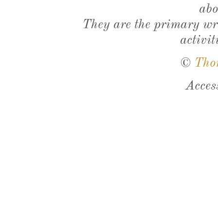
abo
They are the primary wri
activit
©
Tho
Acces