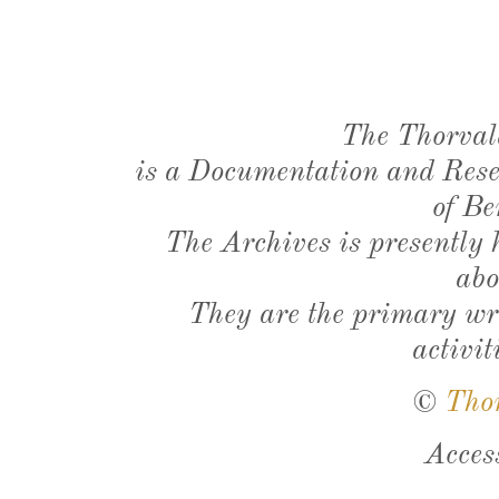
The Thorval
is a Documentation and Resea
of Be
The Archives is presently
abo
They are the primary wri
activit
©
Tho
Acces