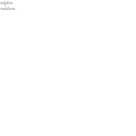
ulptor.
rvaldsen.