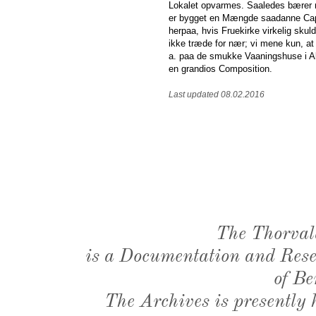
Lokalet opvarmes. Saaledes bærer m
er bygget en Mængde saadanne Cape
herpaa, hvis Fruekirke virkelig sku
ikke træde for nær; vi mene kun, at
a. paa de smukke Vaaningshuse i Alto
en grandios Composition.
Last updated 08.02.2016
The Thorval
is a Documentation and Resea
of Be
The Archives is presently