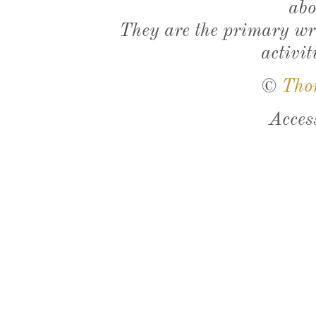
abo
They are the primary wri
activit
©
Tho
Acces