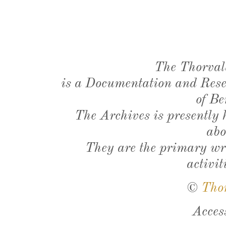
The Thorval
is a Documentation and Resea
of Be
The Archives is presently
abo
They are the primary wri
activit
©
Tho
Acces