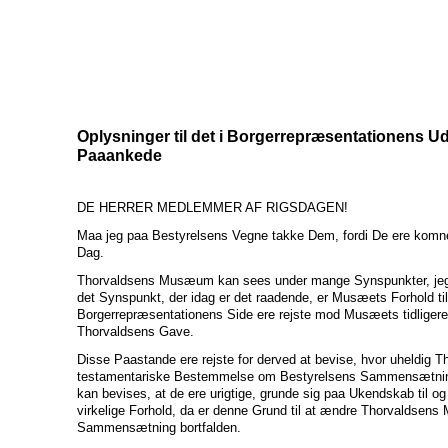
Oplysninger til det i Borgerrepræsentationens 
Paaankede
DE HERRER MEDLEMMER AF RIGSDAGEN!
Maa jeg paa Bestyrelsens Vegne takke Dem, fordi De ere komne 
Dag.
Thorvaldsens Musæum kan sees under mange Synspunkter, jeg 
det Synspunkt, der idag er det raadende, er Musæets Forhold t
Borgerrepræsentationens Side ere rejste mod Musæets tidligere
Thorvaldsens Gave.
Disse Paastande ere rejste for derved at bevise, hvor uheldig 
testamentariske Bestemmelse om Bestyrelsens Sammensætning
kan bevises, at de ere urigtige, grunde sig paa Ukendskab til og
virkelige Forhold, da er denne Grund til at ændre Thorvaldse
Sammensætning bortfalden.