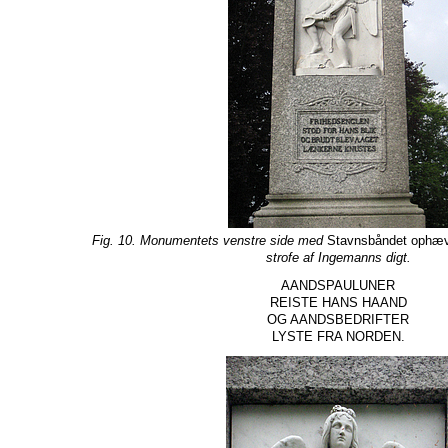
Fig. 10. Monumentets venstre side med
Stavnsbåndet ophæ
strofe af Ingemanns digt.
AANDSPAULUNER
REISTE HANS HAAND
OG AANDSBEDRIFTER
LYSTE FRA NORDEN.