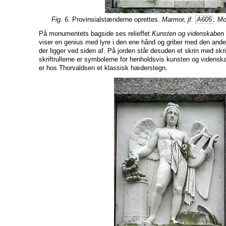
Fig. 6.
Provinsialstænderne oprettes.
Marmor, jf.
A605
. Mo
På monumentets bagside ses relieffet
Kunsten og videnskaben 
viser en genius med lyre i den ene hånd og griber med den ande
der ligger ved siden af. På jorden står desuden et skrin med skrif
skriftrullerne er symbolerne for henholdsvis kunsten og viden
er hos Thorvaldsen et klassisk hæderstegn.