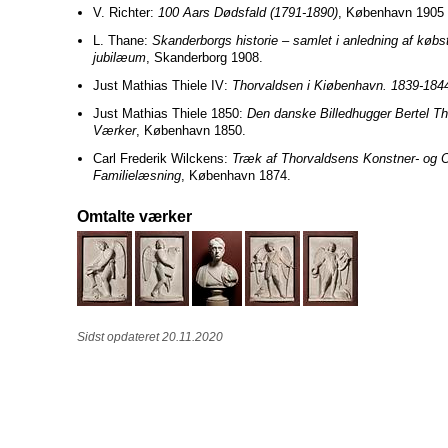
V. Richter:
100 Aars Dødsfald (1791-1890)
, København 1905 
L. Thane:
Skanderborgs historie – samlet i anledning af køb
jubilæum
, Skanderborg 1908.
Just Mathias Thiele IV:
Thorvaldsen i Kiøbenhavn. 1839-184
Just Mathias Thiele 1850:
Den danske Billedhugger Bertel T
Værker
, København 1850.
Carl Frederik Wilckens:
Træk af Thorvaldsens Konstner- og O
Familielæsning
, København 1874.
Omtalte værker
Sidst opdateret 20.11.2020