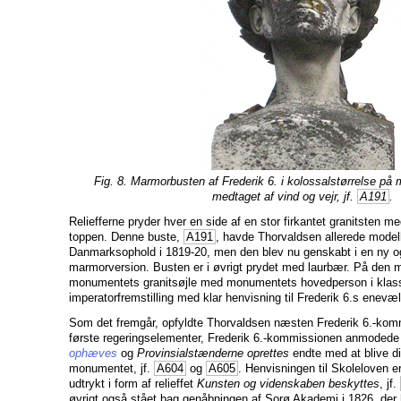
Fig. 8. Marmorbusten af Frederik 6. i kolossalstørrelse på
medtaget af vind og vejr, jf.
A191
.
Reliefferne pryder hver en side af en stor firkantet granitsten me
toppen. Denne buste,
A191
, havde Thorvaldsen allerede modell
Danmarksophold i 1819-20, men den blev nu genskabt i en ny o
marmorversion. Busten er i øvrigt prydet med laurbær. På den 
monumentets granitsøjle med monumentets hovedperson i klas
imperatorfremstilling med klar henvisning til Frederik 6.s enevæl
Som det fremgår, opfyldte Thorvaldsen næsten Frederik 6.-kom
første regeringselementer, Frederik 6.-kommissionen anmoded
ophæves
og
Provinsialstænderne oprettes
endte med at blive di
monumentet, jf.
A604
og
A605
. Henvisningen til Skoleloven er
udtrykt i form af relieffet
Kunsten og videnskaben beskyttes
, jf.
øvrigt også stået bag genåbningen af Sorø Akademi i 1826, der hur