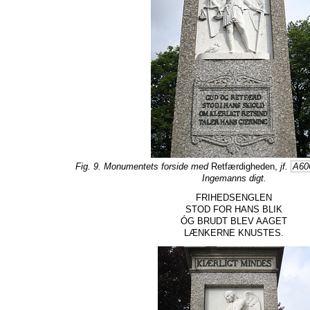
Fig. 9. Monumentets forside med
Retfærdigheden,
jf.
A60
Ingemanns digt.
FRIHEDSENGLEN
STOD FOR HANS BLIK
ÓG BRUDT BLEV AAGET
LÆNKERNE KNUSTES.