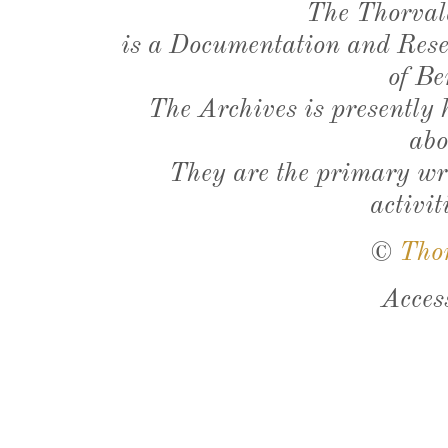
The Thorval
is a Documentation and Resea
of Be
The Archives is presently
abo
They are the primary wri
activit
©
Tho
Acces