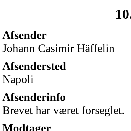
10
Afsender
Johann Casimir Häffelin
Afsendersted
Napoli
Afsenderinfo
Brevet har været forseglet.
Modtager