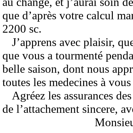
au change, et j’aurai soin d
que d’après votre calcul ma
2200 sc.
J’apprens avec plaisir, que
que vous a tourmenté pendan
belle saison, dont nous app
toutes les medecines à vous 
Agréez les assurances des
de l’attachement sincere, ave
Monsieu