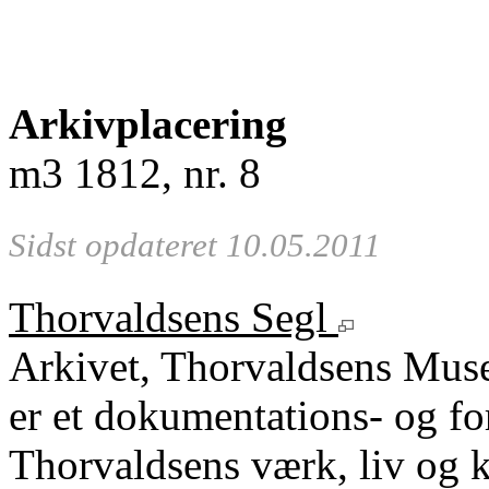
Arkivplacering
m3 1812, nr. 8
Sidst opdateret 10.05.2011
Thorvaldsens Segl
Arkivet, Thorvaldsens Mu
er et dokumentations- og fo
Thorvaldsens værk, liv og k