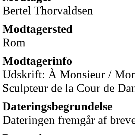
Bertel Thorvaldsen
Modtagersted
Rom
Modtagerinfo
Udskrift: À Monsieur / Mon
Sculpteur de la Cour de Da
Dateringsbegrundelse
Dateringen fremgår af breve