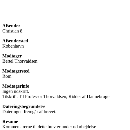
Afsender
Christian 8.
Afsendersted
København
Modtager
Bertel Thorvaldsen
Modtagersted
Rom
Modtagerinfo
Ingen udskrift.
Tilskrift: Til Professor Thorvaldsen, Ridder af Dannebroge.
Dateringsbegrundelse
Dateringen fremgår af brevet.
Resumé
Kommentarerne til dette brev er under udarbejdelse.