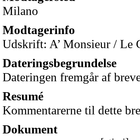
Milano
Modtagerinfo
Udskrift: A’ Monsieur / Le 
Dateringsbegrundelse
Dateringen fremgår af breve
Resumé
Kommentarerne til dette bre
Dokument