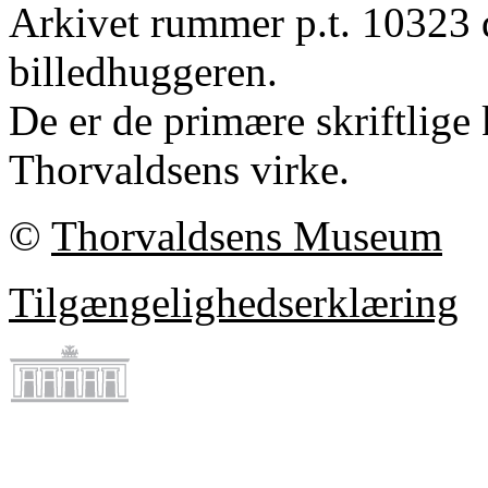
Arkivet rummer p.t. 10323 
billedhuggeren.
De er de primære skriftlige 
Thorvaldsens virke.
©
Thorvaldsens Museum
Tilgængelighedserklæring