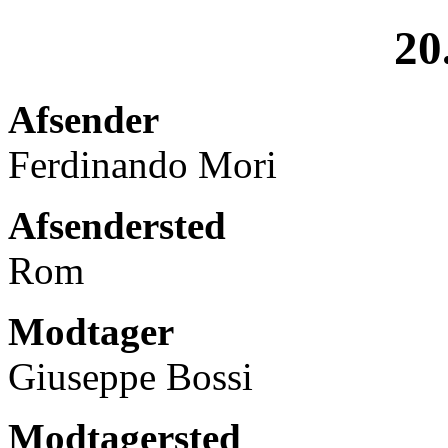
20
Afsender
Ferdinando Mori
Afsendersted
Rom
Modtager
Giuseppe Bossi
Modtagersted