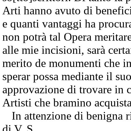
Arti hanno avuto di benefic
e quanti vantaggi ha procura
non potrà tal Opera meritar
alle mie incisioni, sarà cert
merito de monumenti che in
sperar possa mediante il su
approvazione di trovare in c
Artisti che bramino acquista
In attenzione di benigna r
di V. S.