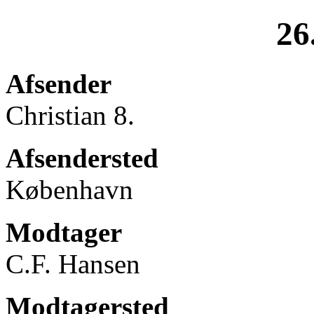
26
Afsender
Christian 8.
Afsendersted
København
Modtager
C.F. Hansen
Modtagersted