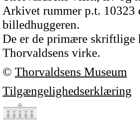
Arkivet rummer p.t. 10323 
billedhuggeren.
De er de primære skriftlige 
Thorvaldsens virke.
©
Thorvaldsens Museum
Tilgængelighedserklæring