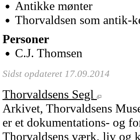
Antikke mønter
Thorvaldsen som antik-k
Personer
C.J. Thomsen
Sidst opdateret 17.09.2014
Thorvaldsens Segl
Arkivet, Thorvaldsens Mu
er et dokumentations- og fo
Thorvaldsens værk, liv og k