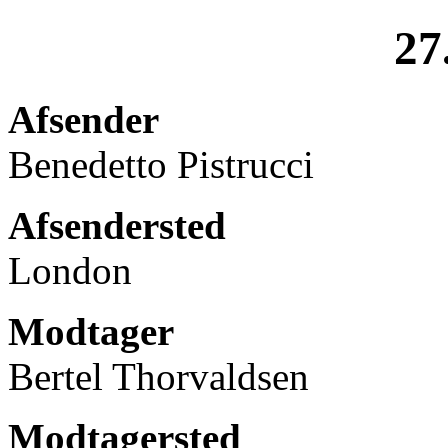
27
Afsender
Benedetto Pistrucci
Afsendersted
London
Modtager
Bertel Thorvaldsen
Modtagersted