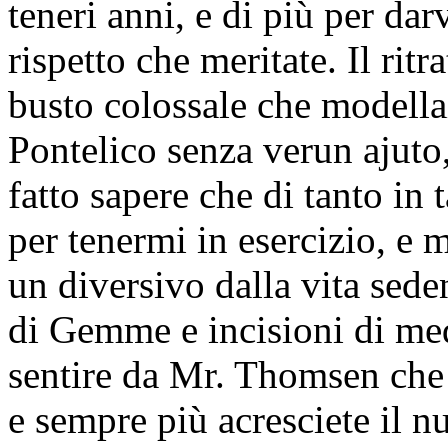
teneri anni, e di più per dar
rispetto che meritate. Il rit
busto colossale che modella
Pontelico senza verun ajuto
fatto sapere che di tanto in
per tenermi in esercizio, e 
un diversivo dalla vita sede
di Gemme e incisioni di med
sentire da Mr. Thomsen che 
e sempre più acresciete il n