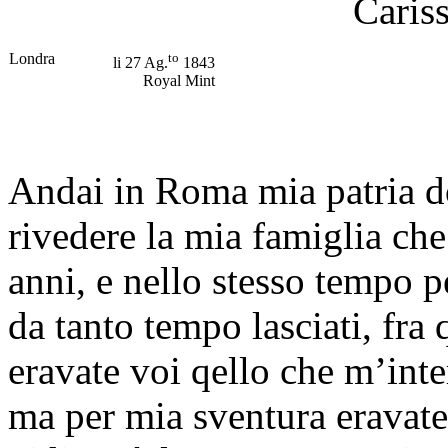
Caris
Londra
to
li 27 Ag.
1843
Royal Mint
Andai in Roma mia patria d
rivedere la mia famiglia che
anni, e nello stesso tempo p
da tanto tempo lasciati, fra 
eravate voi qello che m’inte
ma per mia sventura eravate 