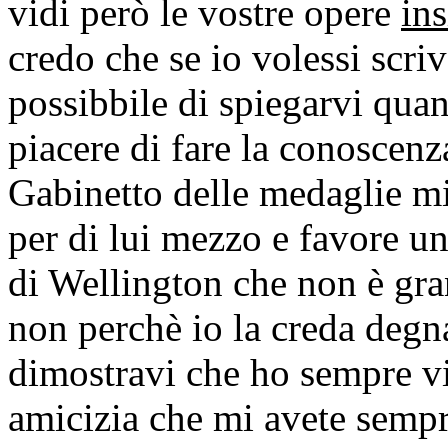
vidi però le vostre opere
ins
credo che se io volessi scri
possibbile di spiegarvi qua
piacere di fare la conoscen
Gabinetto delle medaglie mi 
per di lui mezzo e favore un
di Wellington che non è gra
non perchè io la creda degna
dimostravi che ho sempre vi
amicizia che mi avete sempr