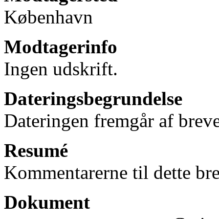
København
Modtagerinfo
Ingen udskrift.
Dateringsbegrundelse
Dateringen fremgår af breve
Resumé
Kommentarerne til dette bre
Dokument