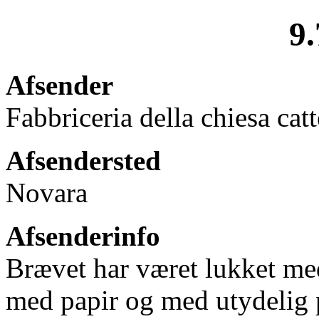
9.
Afsender
Fabbriceria della chiesa cat
Afsendersted
Novara
Afsenderinfo
Brævet har været lukket med
med papir og med utydelig