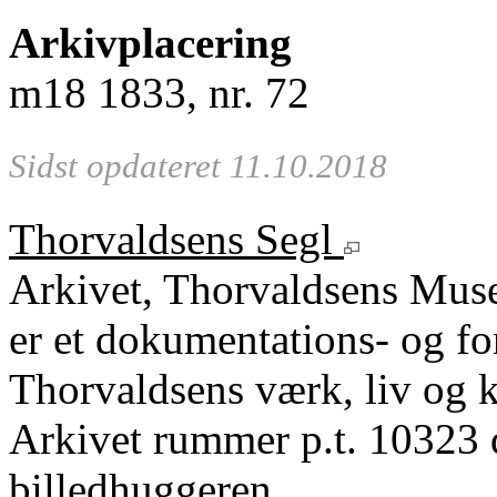
Arkivplacering
m18 1833, nr. 72
Sidst opdateret 11.10.2018
Thorvaldsens Segl
Arkivet, Thorvaldsens Mu
er et dokumentations- og fo
Thorvaldsens værk, liv og k
Arkivet rummer p.t. 10323 
billedhuggeren.