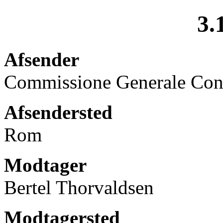
3.
Afsender
Commissione Generale Consul
Afsendersted
Rom
Modtager
Bertel Thorvaldsen
Modtagersted