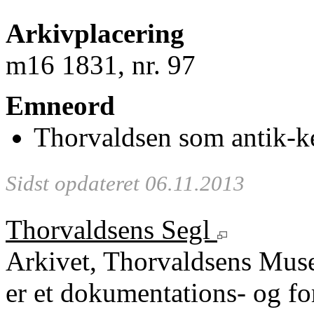
Arkivplacering
m16 1831, nr. 97
Emneord
Thorvaldsen som antik-k
Sidst opdateret 06.11.2013
Thorvaldsens Segl
Arkivet, Thorvaldsens Mu
er et dokumentations- og fo