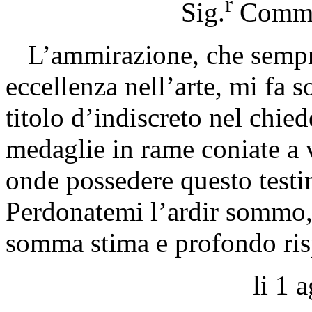
r
Sig.
Comme
L’ammirazione, che sempre
eccellenza nell’arte, mi fa s
titolo d’indiscreto nel chie
medaglie in rame coniate a v
onde possedere questo testi
Perdonatemi l’ardir sommo, 
somma stima e profondo ris
li 1 