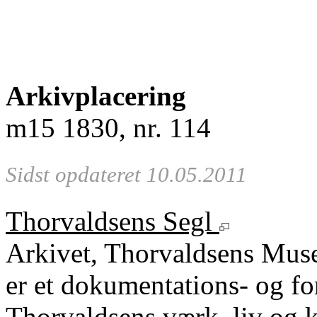
Arkivplacering
m15 1830, nr. 114
Sidst opdateret 10.05.2011
Thorvaldsens Segl
Arkivet, Thorvaldsens Mu
er et dokumentations- og fo
Thorvaldsens værk, liv og k