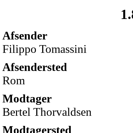
1.
Afsender
Filippo Tomassini
Afsendersted
Rom
Modtager
Bertel Thorvaldsen
Modtagersted