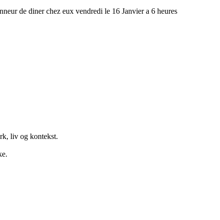
neur de diner chez eux vendredi le 16 Janvier a 6 heures
k, liv og kontekst.
ke.