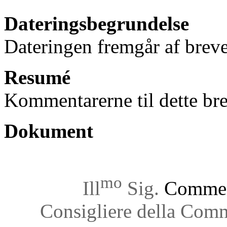
Dateringsbegrundelse
Dateringen fremgår af breve
Resumé
Kommentarerne til dette bre
Dokument
mo
Ill
Sig.
Commend
Consigliere della Com