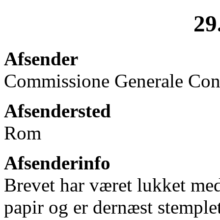
29
Afsender
Commissione Generale Consul
Afsendersted
Rom
Afsenderinfo
Brevet har været lukket med
papir og er dernæst stemple