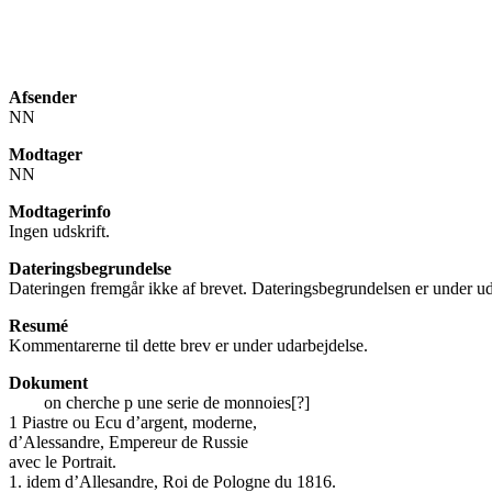
Afsender
NN
Modtager
NN
Modtagerinfo
Ingen udskrift.
Dateringsbegrundelse
Dateringen fremgår ikke af brevet. Dateringsbegrundelsen er under ud
Resumé
Kommentarerne til dette brev er under udarbejdelse.
Dokument
on cherche p une serie de monnoies[?]
1 Piastre ou Ecu d’argent, moderne,
d’Alessandre, Empereur de Russie
avec le Portrait.
1. idem d’Allesandre, Roi de Pologne du 1816.