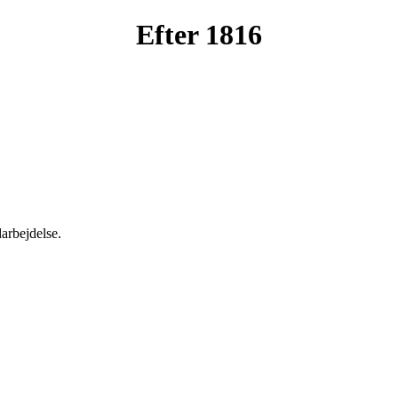
Efter 1816
arbejdelse.