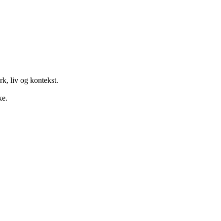
k, liv og kontekst.
ke.