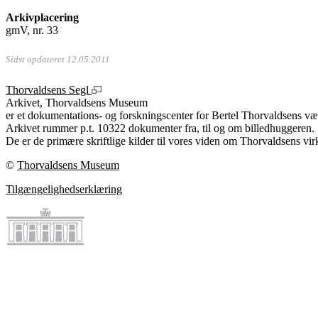
Arkivplacering
gmV, nr. 33
Sidst opdateret 12.05.2011
Thorvaldsens Segl
Arkivet, Thorvaldsens Museum
er et dokumentations- og forskningscenter for Bertel Thorvaldsens vær
Arkivet rummer p.t. 10322 dokumenter fra, til og om billedhuggeren.
De er de primære skriftlige kilder til vores viden om Thorvaldsens vir
©
Thorvaldsens Museum
Tilgængelighedserklæring