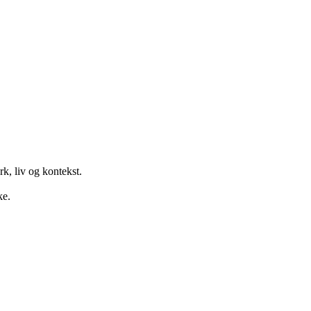
k, liv og kontekst.
ke.