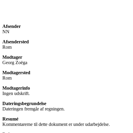
Afsender
NN
Afsendersted
Rom
Modtager
Georg Zoëga
Modtagersted
Rom
Modtagerinfo
Ingen udskrift.
Dateringsbegrundelse
Dateringen fremgår af regningen.
Resumé
Kommentarerne til dette dokument er under udarbejdelse.