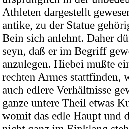
Athleten dargestellt gewese
antike, zu der Statue gehör
Bein sich anlehnt. Daher dü
seyn, daß er im Begriff gew
anzulegen. Hiebei mußte ei
rechten Armes stattfinden,
auch edlere Verhältnisse ge
ganze untere Theil etwas K
womit das edle Haupt und d
nicht ganz im Einklang steh