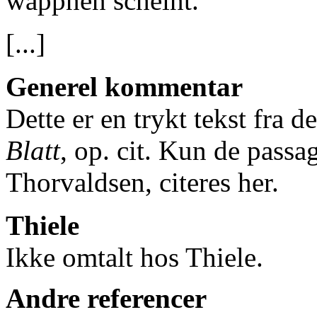
wappnen scheint.
[...]
Generel kommentar
Dette er en trykt tekst fra d
Blatt
, op. cit. Kun de passa
Thorvaldsen, citeres her.
Thiele
Ikke omtalt hos Thiele.
Andre referencer