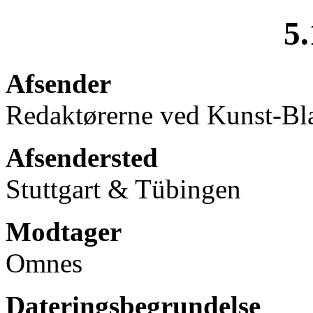
5.
Afsender
Redaktørerne ved Kunst-Bla
Afsendersted
Stuttgart & Tübingen
Modtager
Omnes
Dateringsbegrundelse