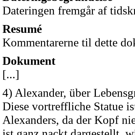
Dateringen fremgår af tidskr
Resumé
Kommentarerne til dette do
Dokument
[...]
4) Alexander, über Lebensg
Diese vortreffliche Statue i
Alexanders, da der Kopf ni
ist ganz nackt dargestellt, w