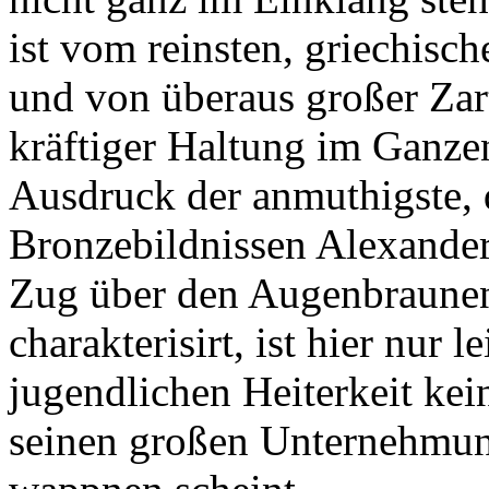
ist vom reinsten, griechisc
und von überaus großer Zart
kräftiger Haltung im Ganze
Ausdruck der anmuthigste,
Bronzebildnissen Alexander
Zug über den Augenbraunen
charakterisirt, ist hier nur 
jugendlichen Heiterkeit kei
seinen großen Unternehmun