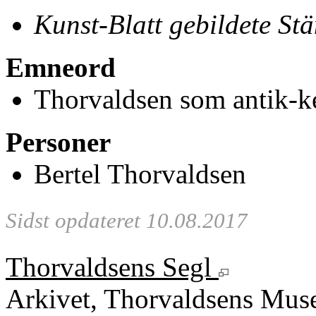
Kunst-Blatt gebildete St
Emneord
Thorvaldsen som antik-k
Personer
Bertel Thorvaldsen
Sidst opdateret 10.08.2017
Thorvaldsens Segl
Arkivet, Thorvaldsens Mu