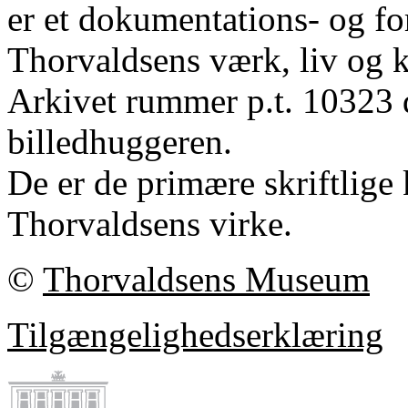
er et dokumentations- og fo
Thorvaldsens værk, liv og k
Arkivet rummer p.t. 10323 
billedhuggeren.
De er de primære skriftlige 
Thorvaldsens virke.
©
Thorvaldsens Museum
Tilgængelighedserklæring