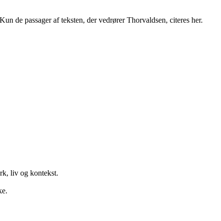
. Kun de passager af teksten, der vedrører Thorvaldsen, citeres her.
k, liv og kontekst.
ke.