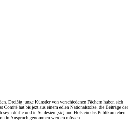
den. Dreißig junge Künstler von verschiedenen Fächern haben sich
Comité hat bis jezt aus einem edlen Nationalstolze, die Beiträge der
seyn dürfte und in Schlesien [sic] und Holstein das Publikum eben
iption in Anspruch genommen werden müssen.