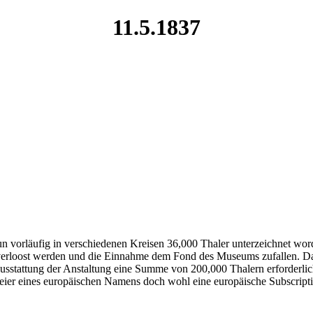
11.5.1837
n vorläufig in verschiedenen Kreisen 36,000 Thaler unterzeichnet wor
 verloost werden und die Einnahme dem Fond des Museums zufallen. Das 
stattung der Anstaltung eine Summe von 200,000 Thalern erforderlich 
r Feier eines europäischen Namens doch wohl eine europäische Subscr