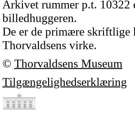
Arkivet rummer p.t. 10322 
billedhuggeren.
De er de primære skriftlige 
Thorvaldsens virke.
©
Thorvaldsens Museum
Tilgængelighedserklæring