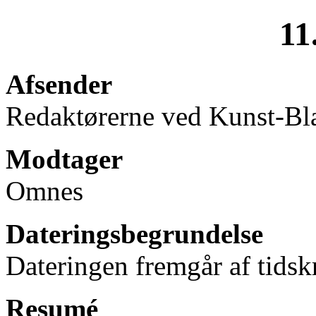
11
Afsender
Redaktørerne ved Kunst-Bla
Modtager
Omnes
Dateringsbegrundelse
Dateringen fremgår af tidskr
Resumé