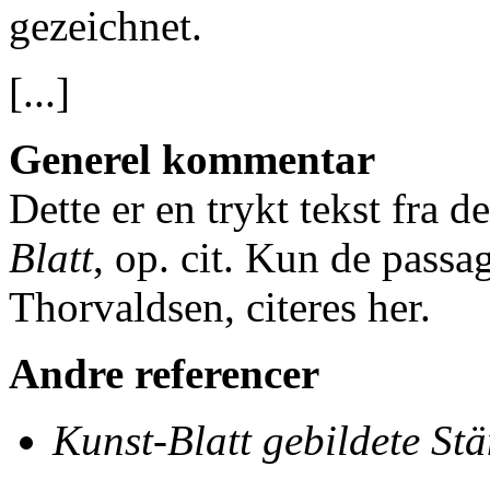
gezeichnet.
[...]
Generel kommentar
Dette er en trykt tekst fra d
Blatt
, op. cit. Kun de passa
Thorvaldsen, citeres her.
Andre referencer
Kunst-Blatt gebildete St