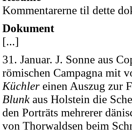
Kommentarerne til dette do
Dokument
[...]
31. Januar. J. Sonne aus Co
römischen Campagna mit vo
Küchler
einen Auszug zur F
Blunk
aus Holstein die Sche
den Porträts mehrerer dänis
von Thorwaldsen beim Schm