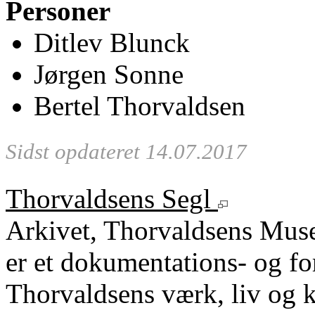
Personer
Ditlev Blunck
Jørgen Sonne
Bertel Thorvaldsen
Sidst opdateret 14.07.2017
Thorvaldsens Segl
Arkivet, Thorvaldsens Mu
er et dokumentations- og fo
Thorvaldsens værk, liv og k