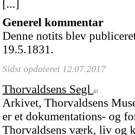
[...]
Generel kommentar
Denne notits blev publicere
19.5.1831.
Sidst opdateret 12.07.2017
Thorvaldsens Segl
Arkivet, Thorvaldsens Mu
er et dokumentations- og fo
Thorvaldsens værk, liv og k