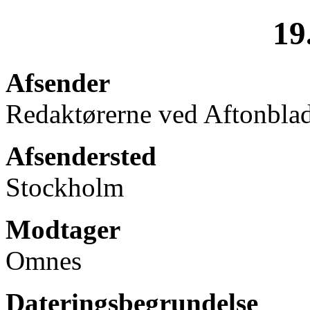
19
Afsender
Redaktørerne ved Aftonbla
Afsendersted
Stockholm
Modtager
Omnes
Dateringsbegrundelse