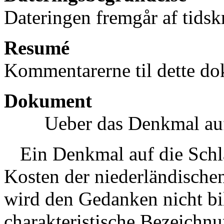
Dateringen fremgår af tidskr
Resumé
Kommentarerne til dette do
Dokument
Ueber das Denkmal auf
Ein Denkmal auf die Schl
Kosten der niederländischen
wird den Gedanken nicht b
charakteristische Bezeichnu