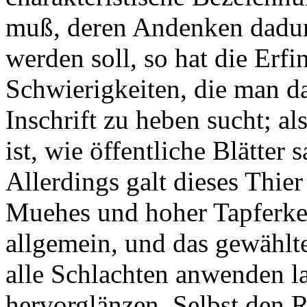
muß, deren Andenken dadurc
werden soll, so hat die Erf
Schwierigkeiten, die man d
Inschrift zu heben sucht; 
ist, wie öffentliche Blätte
Allerdings galt dieses Thie
Muehes und hoher Tapferkeit
allgemein, und das gewählt
alle Schlachten anwenden la
hervorglänzen. Selbst den 