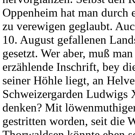
Oppenheim hat man durch ei
zu verewigen geglaubt. Auc
10. August gefallenen Land
gesetzt. Wer aber, muß man
erzählende Inschrift, bey 
seiner Höhle liegt, an Helv
Schweizergarden Ludwigs X
denken? Mit löwenmuthiger 
gestritten worden, seit die 
Thorwaldsen könnte eben so