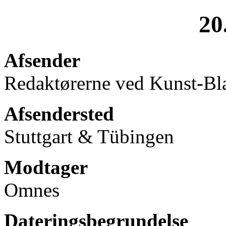
20
Afsender
Redaktørerne ved Kunst-Bla
Afsendersted
Stuttgart & Tübingen
Modtager
Omnes
Dateringsbegrundelse