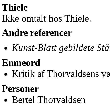
Thiele
Ikke omtalt hos Thiele.
Andre referencer
Kunst-Blatt gebildete St
Emneord
Kritik af Thorvaldsens væ
Personer
Bertel Thorvaldsen