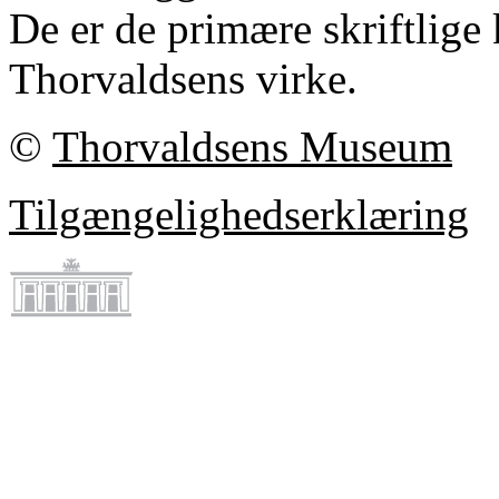
De er de primære skriftlige 
Thorvaldsens virke.
©
Thorvaldsens Museum
Tilgængelighedserklæring