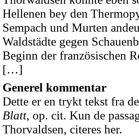
Hellenen bey den Thermopyl
Sempach und Murten andeut
Waldstädte gegen Schauenbu
Beginn der französischen R
[…]
Generel kommentar
Dette er en trykt tekst fra d
Blatt
, op. cit. Kun de passa
Thorvaldsen, citeres her.