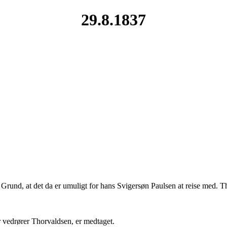
29.8.1837
Grund, at det da er umuligt for hans Svigersøn Paulsen at reise med. T
r vedrører Thorvaldsen, er medtaget.