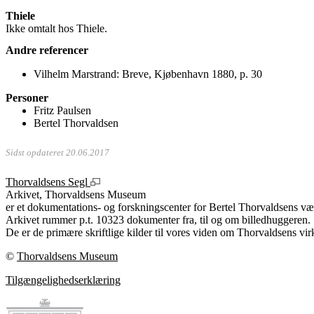
Thiele
Ikke omtalt hos Thiele.
Andre referencer
Vilhelm Marstrand: Breve, Kjøbenhavn 1880, p. 30
Personer
Fritz Paulsen
Bertel Thorvaldsen
Sidst opdateret 20.06.2017
Thorvaldsens Segl
Arkivet, Thorvaldsens Museum
er et dokumentations- og forskningscenter for Bertel Thorvaldsens vær
Arkivet rummer p.t. 10323 dokumenter fra, til og om billedhuggeren.
De er de primære skriftlige kilder til vores viden om Thorvaldsens vir
©
Thorvaldsens Museum
Tilgængelighedserklæring