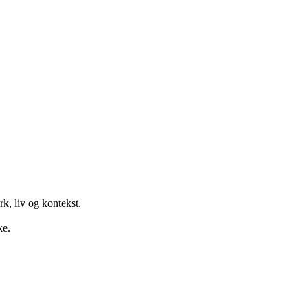
k, liv og kontekst.
ke.