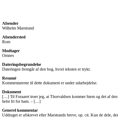
Afsender
Wilhelm Marstrand
Afsendersted
Rom
Modtager
Omnes
Dateringsbegrundelse
Dateringen fremgår af den bog, hvori teksten er trykt.
Resumé
Kommentarerne til dette dokument er under udarbejdelse.
Dokument
[…] Til Foraaret troer jeg, at Thorvaldsen kommer hiem og det af den 
helst fri for ham. – […]
Generel kommentar
Uddraget er afskrevet efter Marstrands breve, op. cit. Kun de dele, de