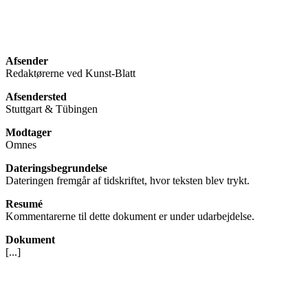
Afsender
Redaktørerne ved Kunst-Blatt
Afsendersted
Stuttgart & Tübingen
Modtager
Omnes
Dateringsbegrundelse
Dateringen fremgår af tidskriftet, hvor teksten blev trykt.
Resumé
Kommentarerne til dette dokument er under udarbejdelse.
Dokument
[...]