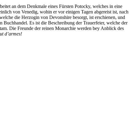
beitet an dem Denkmale eines Fürsten Potocky, welches in eine
lich von Venedig, wohin er vor einigen Tagen abgereist ist, nach
elche die Herzogin von Devonshire besorgt, ist erschienen, und
den Buchhandel. Es ist die Beschreibung der Trauerfeier, welche der
altam. Die Freunde der reinen Monarchie werden bey Anblick des
ut d’armes!