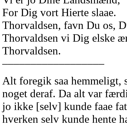
For Dig vort Hierte slaae.
Thorvaldsen, favn Du os, D
Thorvaldsen vi Dig elske æ
Thorvaldsen.
––––––––––––––––––
Alt foregik saa hemmeligt, 
noget deraf. Da alt var færdi
jo ikke [selv] kunde faae fa
hverken selv kunde hente ha