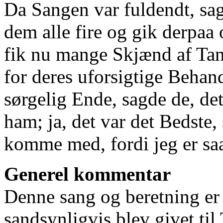
Da Sangen var fuldendt, sa
dem alle fire og gik derpaa
fik nu mange Skjænd af Tant
for deres uforsigtige Behan
sørgelig Ende, sagde de, det
ham; ja, det var det Bedste,
komme med, fordi jeg er saa
Generel kommentar
Denne sang og beretning er
sandsynligvis blev givet ti