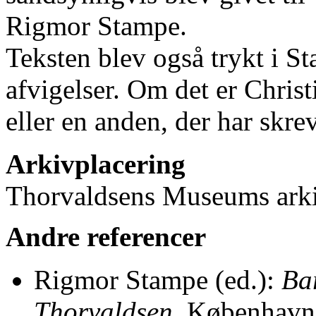
Rigmor Stampe.
Teksten blev også trykt i St
afvigelser. Om det er Christ
eller en anden, der har skrev
Arkivplacering
Thorvaldsens Museums arkiv,
Andre referencer
Rigmor Stampe (ed.):
Ba
Thorvaldsen
, København 