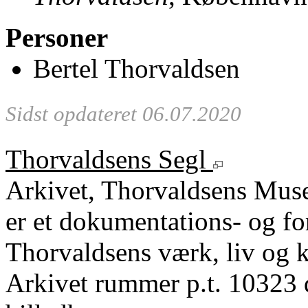
Personer
Bertel Thorvaldsen
Sidst opdateret 06.07.2020
Thorvaldsens Segl
Arkivet, Thorvaldsens Mu
er et dokumentations- og fo
Thorvaldsens værk, liv og k
Arkivet rummer p.t. 10323 