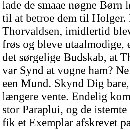
lade de smaae nøgne Børn 
til at betroe dem til Holger
Thorvaldsen, imidlertid bl
frøs og bleve utaalmodige,
det sørgelige Budskab, at T
var Synd at vogne ham? Nei
een Mund. Skynd Dig bare, 
længere vente. Endelig kom
stor Paraplui, og de istemte
fik et Exemplar afskrevet pa