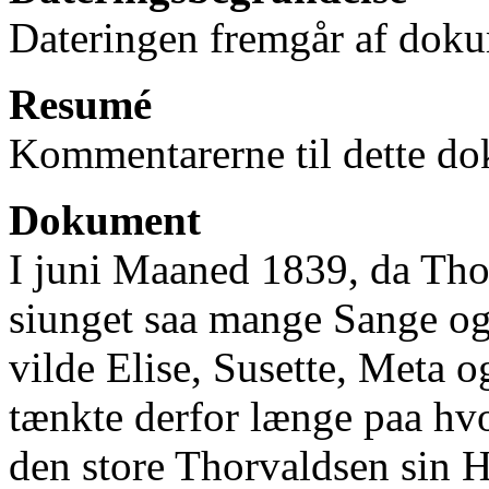
Dateringen fremgår af doku
Resumé
Kommentarerne til dette do
Dokument
I juni Maaned 1839, da Tho
siunget saa mange Sange og 
vilde Elise, Susette, Meta
tænkte derfor længe paa hv
den store Thorvaldsen sin H