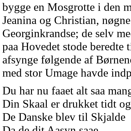
bygge en Mosgrotte i den m
Jeanina og Christian, nøgn
Georginkrandse; de selv me
paa Hovedet stode beredte t
afsynge følgende af Børn
med stor Umage havde indpr
Du har nu faaet alt saa man
Din Skaal er drukket tidt 
De Danske blev til Skjalde
Da de dit Aasyn saae,