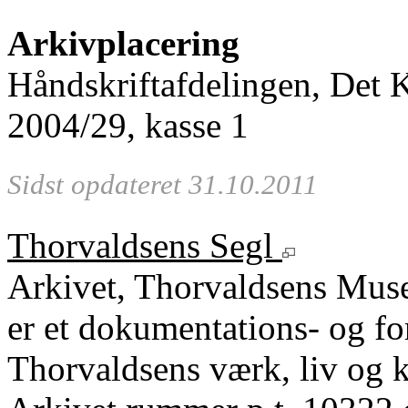
Arkivplacering
Håndskriftafdelingen, Det 
2004/29, kasse 1
Sidst opdateret 31.10.2011
Thorvaldsens Segl
Arkivet, Thorvaldsens Mu
er et dokumentations- og fo
Thorvaldsens værk, liv og k