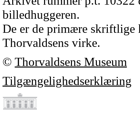
Arkivet rummer p.t. 10322 
billedhuggeren.
De er de primære skriftlige 
Thorvaldsens virke.
©
Thorvaldsens Museum
Tilgængelighedserklæring