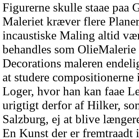
Figurerne skulle staae paa
Maleriet kræver flere Planer
incaustiske Maling altid vær
behandles som OlieMalerie o
Decorations maleren endelig
at studere compositionerne i
Loger, hvor han kan faae Lej
urigtigt derfor af Hilker, s
Salzburg, ej at blive længe
En Kunst der er fremtraadt 