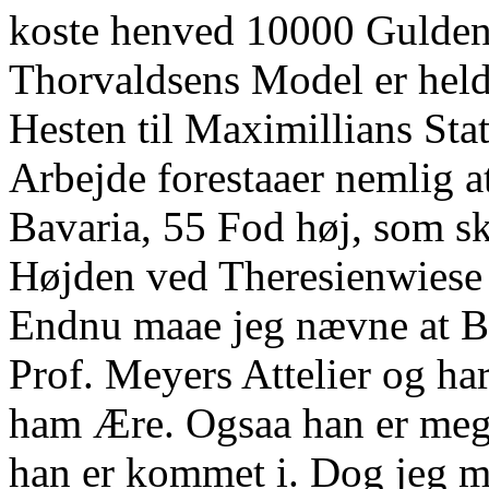
koste henved 10000 Gulden S
Thorvaldsens Model er heldi
Hesten til Maximillians Stat
Arbejde forestaaer nemlig a
Bavaria, 55 Fod høj, som sk
Højden ved Theresienwiese
Endnu maae jeg nævne at Bi
Prof. Meyers Attelier og ha
ham Ære. Ogsaa han er meg
han er kommet i. Dog jeg m