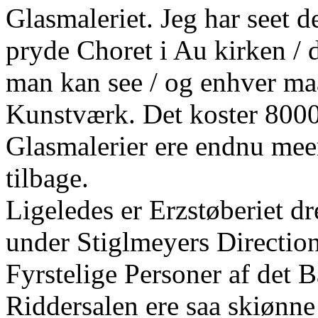
Glasmaleriet. Jeg har seet d
pryde Choret i Au kirken / 
man kan see / og enhver maa
Kunstværk. Det koster 800
Glasmalerier ere endnu meer
tilbage.
Ligeledes er Erzstøberiet d
under Stiglmeyers Direction
Fyrstelige Personer af det 
Riddersalen ere saa skiønn