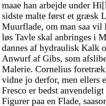
maae han arbejde under Hi[
sidste malte først et græsk
Muurflade, om man saa vil 
løs Tavle skal anbringes i 
dannes af hydraulisk Kalk ov
Anwurf af Gibs, som afslibe
Malerie. Cornelius foretræk
vidne jo derfor, men ellers e
Fresco er bedst anvendeligt
Figurer paa en Flade, saaso