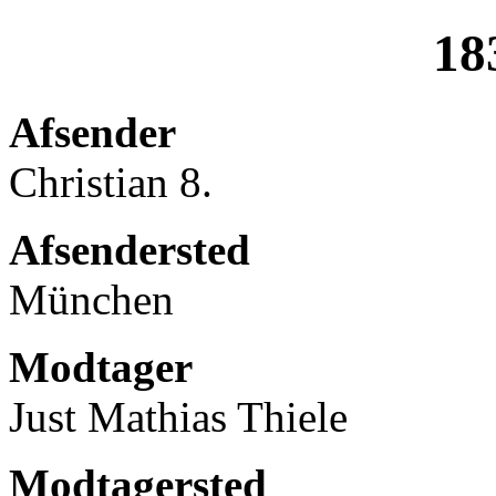
18
Afsender
Christian 8.
Afsendersted
München
Modtager
Just Mathias Thiele
Modtagersted