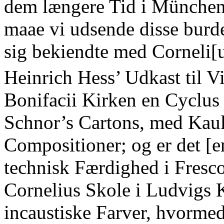
dem længere Tid i München
maae vi udsende disse burde 
sig bekiendte med Corneli[
Heinrich Hess’ Udkast til Vi
Bonifacii Kirken en Cyclus
Schnor’s Cartons, med Kau
Compositioner; og er det [e
technisk Færdighed i Fresco
Cornelius Skole i Ludvigs Ki
incaustiske Farver, hvorme