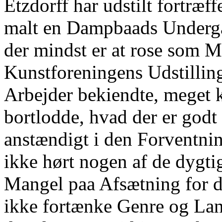
Etzdorff har udstilt fortræf
malt en Dampbaads Underga
der mindst er at rose som 
Kunstforeningens Udstillin
Arbejder bekiendte, meget 
bortlodde, hvad der er godt
anstændigt i den Forventnin
ikke hørt nogen af de dygti
Mangel paa Afsætning for d
ikke fortænke Genre og Lan