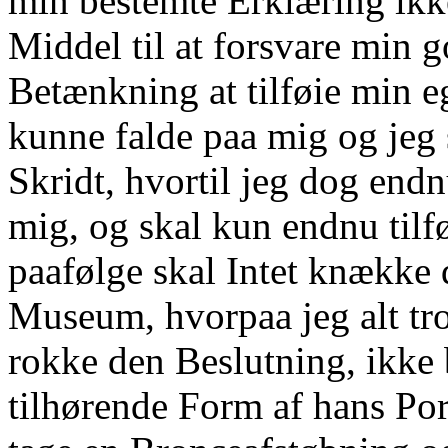
min bestemte Erklæring ikke
Middel til at forsvare min g
Betænkning at tilføie min e
kunne falde paa mig og jeg s
Skridt, hvortil jeg dog endn
mig, og skal kun endnu tilf
paafølge skal Intet knække 
Museum, hvorpaa jeg alt troe
rokke den Beslutning, ikke 
tilhørende Form af hans Portr