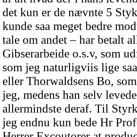
det kun er de nævnte 5 Styk
kunde saa meget bedre modt
tale om andet – har betalt a
Gibserarbeide o.s.v, som udf
som jeg naturligviis lige sa
eller Thorwaldsens Bo, som
jeg, medens han selv levede
allermindste deraf. Til Sty
jeg endnu kun bede Hr Prof
Herrer Excoutorer at produ