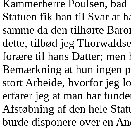
Kammerherre Poulsen, bad 
Statuen fik han til Svar at
samme da den tilhørte Baro
dette, tilbød jeg Thorwaldse
forære til hans Datter; men
Bemærkning at hun ingen pa
stort Arbeide, hvorfor jeg l
erfarer jeg at man har fundet
Afstøbning af den hele Statu
burde disponere over en A