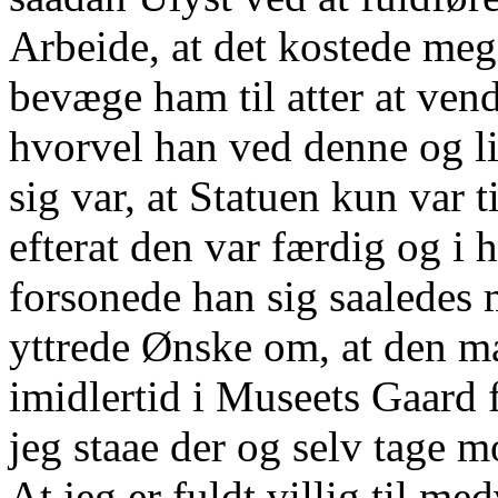
Arbeide, at det kostede meg
bevæge ham til atter at vend
hvorvel han ved denne og l
sig var, at Statuen kun var 
efterat den var færdig og i h
forsonede han sig saaledes
yttrede Ønske om, at den ma
imidlertid i Museets Gaard
jeg staae der og selv tage 
At jeg er fuldt villig til med