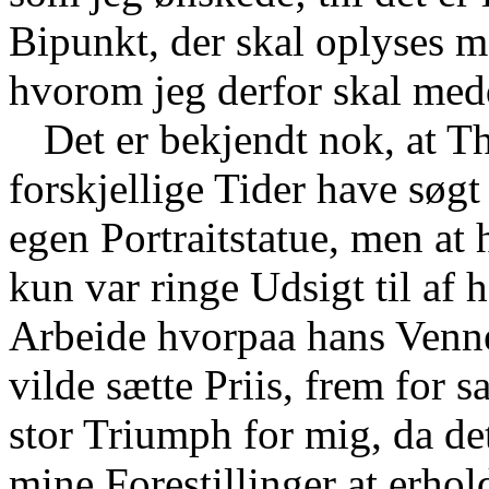
Bipunkt, der skal oplyses me
hvorom jeg derfor skal med
Det er bekjendt nok, at T
forskjellige Tider have søgt
egen Portraitstatue, men at 
kun var ringe Udsigt til af 
Arbeide hvorpaa hans Venner
vilde sætte Priis, frem for 
stor Triumph for mig, da de
mine Forestillinger at erho