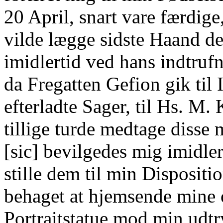
20 April, snart vare færdig
vilde lægge sidste Haand der
imidlertid ved hans indtruf
da Fregatten Gefion gik til 
efterladte Sager, til Hs. M
tillige turde medtage disse 
[sic] bevilgedes mig imidler
stille dem til min Disposit
behaget at hjemsende mine 
Portraitstatue mod min udtry