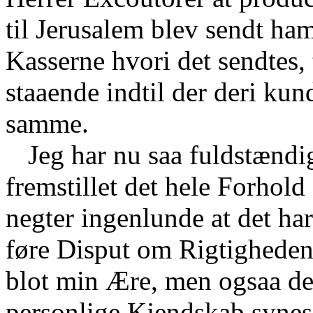
til Jerusalem blev sendt ham,
Kasserne hvori det sendtes,
staaende indtil der deri ku
samme.
Jeg har nu saa fuldstænd
fremstillet det hele Forhold
negter ingenlunde at det ha
føre Disput om Rigtigheden
blot min Ære, men ogsaa de
personlige Kjendskab synes 