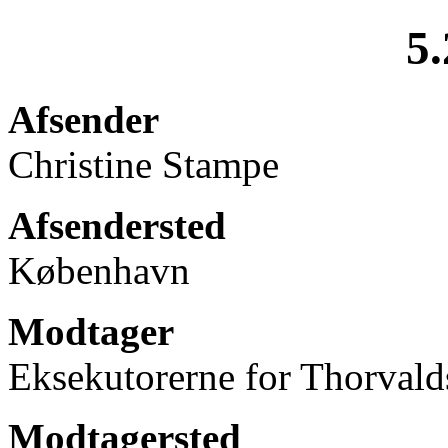
5.
Afsender
Christine Stampe
Afsendersted
København
Modtager
Eksekutorerne for Thorvald
Modtagersted