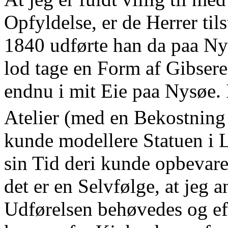
Opfyldelse, er de Herrer ti
1840 udførte han da paa Nys
lod tage en Form af Gibseren
endnu i mit Eie paa Nysøe. 
Atelier (med en Bekostning
kunde modellere Statuen i L
sin Tid deri kunde opbevar
det er en Selvfølge, at jeg a
Udførelsen behøvedes og ef