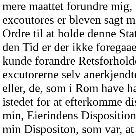
mere maattet forundre mig, 
excoutores er bleven sagt m
Ordre til at holde denne Sta
den Tid er der ikke forega
kunde forandre Retsforholde
excutorerne selv anerkjendt
eller, de, som i Rom have h
istedet for at efterkomme di
min, Eierindens Disposition
min Dispositon, som var, at 