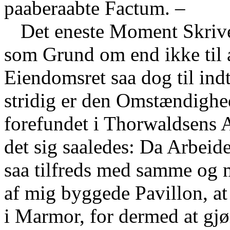
paaberaabte Factum. –
Det eneste Moment Skrive
som Grund om end ikke til 
Eiendomsret saa dog til ind
stridig er den Omstændighed
forefundet i Thorwaldsens 
det sig saaledes: Da Arbeid
saa tilfreds med samme og m
af mig byggede Pavillon, at
i Marmor, for dermed at gjø