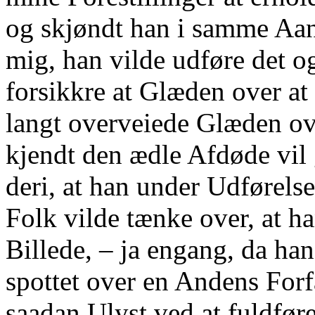
og skjøndt han i samme Aande
mig, han vilde udføre det o
forsikkre at Glæden over at 
langt overveiede Glæden ove
kjendt den ædle Afdøde vil
deri, at han under Udførels
Folk vilde tænke over, at ha
Billede, – ja engang, da han
spottet over en Andens Forf
saadan Ulyst ved at fuldfør