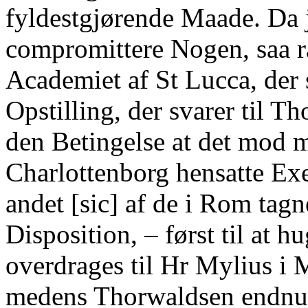
fyldestgjørende Maade. Da j
compromittere Nogen, saa ra
Academiet af St Lucca, der s
Opstilling, der svarer til 
den Betingelse at det mod m
Charlottenborg hensatte Ex
andet [sic] af de i Rom tagn
Disposition, – først til at 
overdrages til Hr Mylius i M
medens Thorwaldsen endnu