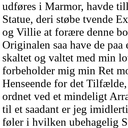
udføres i Marmor, havde til
Statue, deri støbe tvende 
og Villie at forære denne b
Originalen saa have de paa
skaltet og valtet med min l
forbeholder mig min Ret m
Henseende for det Tilfælde,
ordnet ved et mindeligt Ar
til et saadant er jeg imidlert
føler i hvilken ubehagelig S