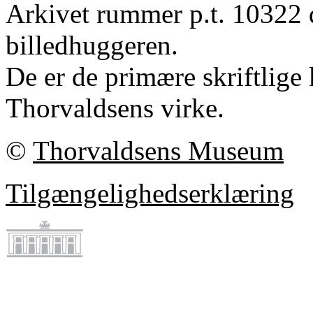
Arkivet rummer p.t. 10322 
billedhuggeren.
De er de primære skriftlige 
Thorvaldsens virke.
©
Thorvaldsens Museum
Tilgængelighedserklæring