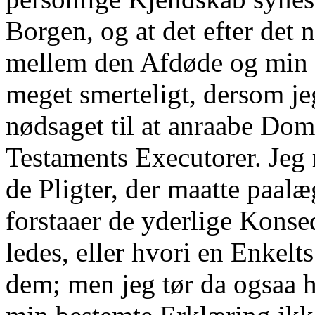
Borgen, og at det efter det 
mellem den Afdøde og min h
meget smerteligt, dersom je
nødsaget til at anraabe Do
Testaments Executorer. Jeg r
de Pligter, der maatte paalæ
forstaaer de yderlige Konse
ledes, eller hvori en Enkel
dem; men jeg tør da ogsaa h