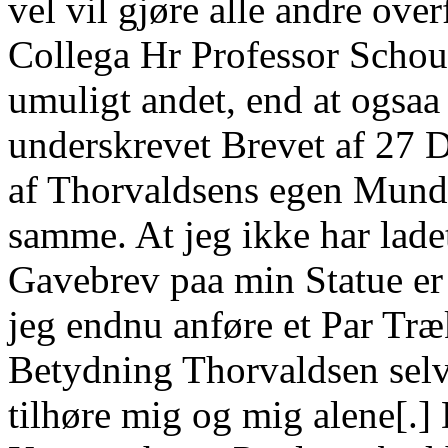
vel vil gjøre alle andre over
Collega Hr Professor Schou
umuligt andet, end at ogsaa 
underskrevet Brevet af 27 D
af Thorvaldsens egen Mund
samme. At jeg ikke har lade
Gavebrev paa min Statue er 
jeg endnu anføre et Par Træk
Betydning Thorvaldsen selv
tilhøre mig og mig alene[.]