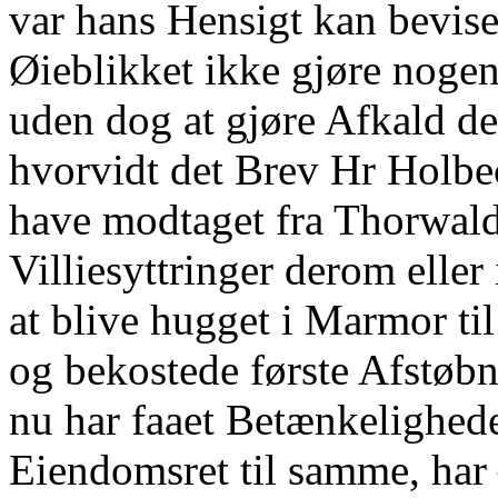
var hans Hensigt kan bevises
Øieblikket ikke gjøre noge
uden dog at gjøre Afkald de
hvorvidt det Brev Hr Holb
have modtaget fra Thorwald
Villiesyttringer derom eller 
at blive hugget i Marmor til
og bekostede første Afstøbn
nu har faaet Betænkelighed
Eiendomsret til samme, har –