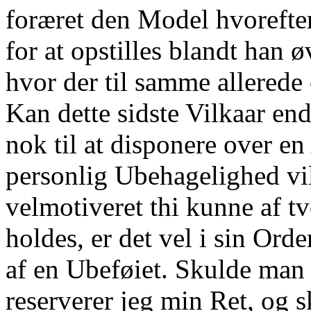
foræret den Model hvorefte
for at opstilles blandt han
hvor der til samme allerede
Kan dette sidste Vilkaar end
nok til at disponere over 
personlig Ubehagelighed vil
velmotiveret thi kunne af t
holdes, er det vel i sin Ord
af en Ubeføiet. Skulde man 
reserverer jeg min Ret, og s