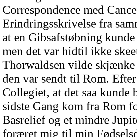
Correspondence med Cancell
Erindringsskrivelse fra sam
at en Gibsafstøbning kunde 
men det var hidtil ikke skee
Thorwaldsen vilde skjænke 
den var sendt til Rom. Efte
Collegiet, at det saa kunde
sidste Gang kom fra Rom for
Basrelief og et mindre Jup
foræret mig til min Fødsels