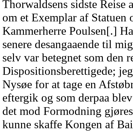
Thorwaldsens sidste Reise
om et Exemplar af Statuen 
Kammerherre Poulsen[.] Ha
senere desangaaende til mi
selv var betegnet som den re
Dispositionsberettigede; jeg
Nysøe for at tage en Afstø
eftergik og som derpaa blev
det mod Formodning gjøres 
kunne skaffe Kongen af Bai