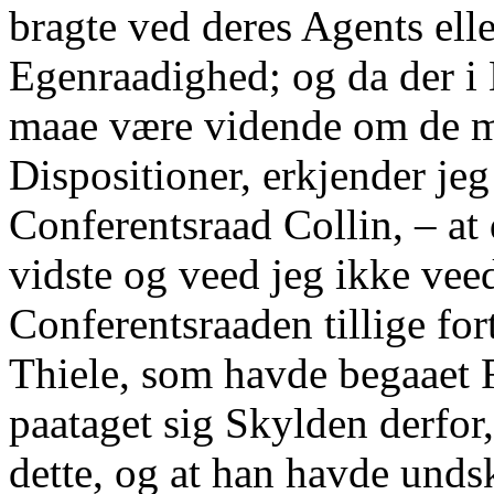
bragte ved deres Agents ell
Egenraadighed; og da der i Br
maae være vidende om de me
Dispositioner, erkjender jeg
Conferentsraad Collin, – at 
vidste og veed jeg ikke vee
Conferentsraaden tillige for
Thiele, som havde begaaet Fo
paataget sig Skylden derfor
dette, og at han havde undsk