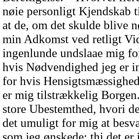
nøie personligt Kjendskab 
at de, om det skulde blive 
min Adkomst ved retligt Vid
ingenlunde undslaae mig for
hvis Nødvendighed jeg er i
for hvis Hensigtsmæssighed
er mig tilstrækkelig Borgen
store Ubestemthed, hvori de
det umuligt for mig at bes
som jeg ønskede; thi det er 