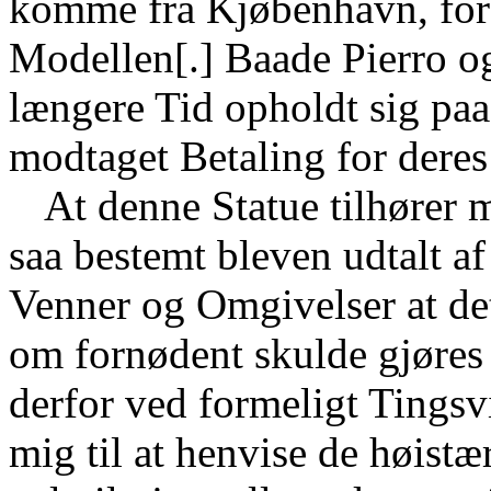
komme fra Kjøbenhavn, for 
Modellen[.] Baade Pierro og
længere Tid opholdt sig pa
modtaget Betaling for deres
At denne Statue tilhører m
saa bestemt bleven udtalt af
Venner og Omgivelser at det
om fornødent skulde gjøres a
derfor ved formeligt Tingsv
mig til at henvise de høistæ