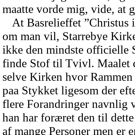
maatte vorde mig, vide, at 
At Basrelieffet ”Christus i
om man vil, Starrebye Kirke
ikke den mindste officielle
finde Stof til Tvivl. Maalet 
selve Kirken hvor Rammen al
paa Stykket ligesom der eft
flere Forandringer navnlig 
han har foræret den til det
af mange Personer men er en