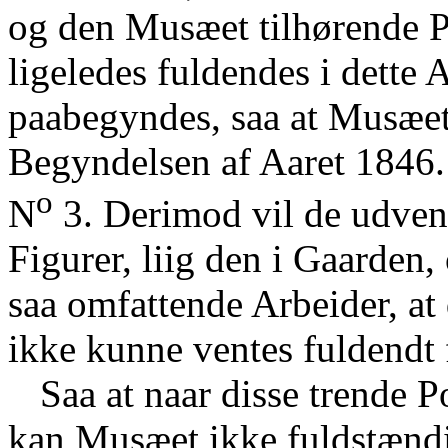
og den Musæet tilhørende 
ligeledes fuldendes i dette 
paabegyndes, saa at Musæet
Begyndelsen af Aaret 1846.
o
N
3. Derimod vil de udven
Figurer, liig den i Gaarden,
saa omfattende Arbeider, at
ikke kunne ventes fuldendt
Saa at naar disse trende P
kan Musæet ikke fuldstændi