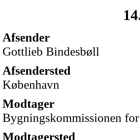
14
Afsender
Gottlieb Bindesbøll
Afsendersted
København
Modtager
Bygningskommissionen for
Modtagersted