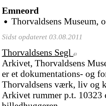
Emneord
Thorvaldsens Museum, op
Sidst opdateret 03.08.2011
Thorvaldsens Segl
Arkivet, Thorvaldsens Mu
er et dokumentations- og fo
Thorvaldsens værk, liv og k
Arkivet rummer p.t. 10323 
billedhuggeren.