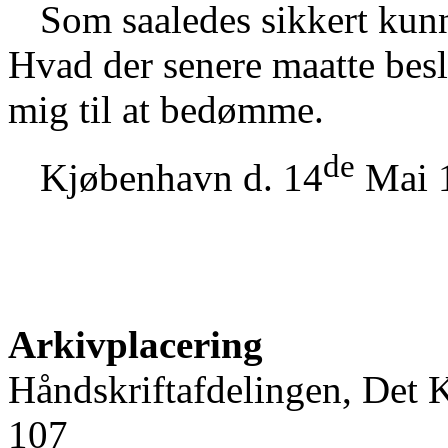
Som saaledes sikkert kunn
Hvad der senere maatte beslu
mig til at bedømme.
de
Kjøbenhavn d. 14
Mai 
Arkivplacering
Håndskriftafdelingen, Det 
107