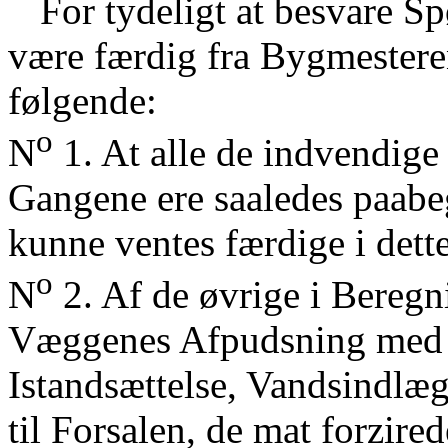
For tydeligt at besvare 
være færdig fra Bygmesteren
følgende:
o
N
1. At alle de indvendige
Gangene ere saaledes paabe
kunne ventes færdige i dette
o
N
2. Af de øvrige i Bereg
Væggenes Afpudsning med 
Istandsættelse, Vandsindlæg
til Forsalen, de mat forzir