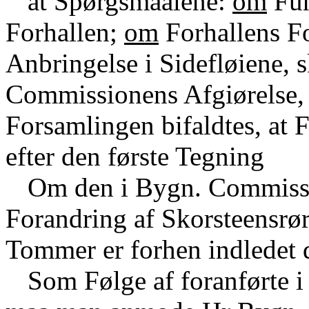
at Spørgsmaalene:
om
Fun
Forhallen;
om
Forhallens F
Anbringelse i Sidefløiene, 
Commissionens Afgiørelse, 
Forsamlingen bifaldtes, at F
efter den første Tegning
Om den i Bygn. Commissi
Forandring af Skorsteensrør
Tommer er forhen indledet
Som Følge af foranførte i