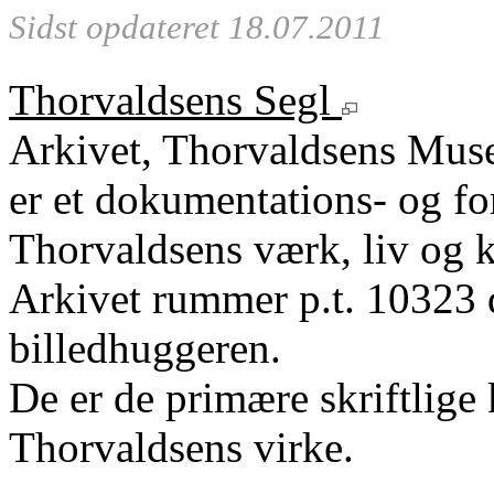
Sidst opdateret 18.07.2011
Thorvaldsens Segl
Arkivet, Thorvaldsens Mu
er et dokumentations- og fo
Thorvaldsens værk, liv og k
Arkivet rummer p.t. 10323 
billedhuggeren.
De er de primære skriftlige 
Thorvaldsens virke.