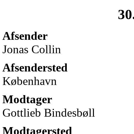
30
Afsender
Jonas Collin
Afsendersted
København
Modtager
Gottlieb Bindesbøll
Modtagersted