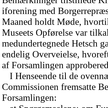
iforening med Borgerrepræse
Maaned holdt Møde, hvortil
Museets Opførelse var tilkal
medundertegnede Hetsch ga
endelig Overveielse, hvoref
af Forsamlingen approbered
I Henseende til de oven
Commissionen fremsatte Be
Forsamlingen: