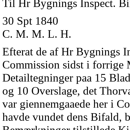
Til Hr Bygnings Inspect. B
30 Spt 1840
C. M. M. L. H.
Efterat de af Hr Bygnings I
Commission sidst i forrige
Detailtegninger paa 15 Blad
og 10 Overslage, det Thor
var giennemgaaede her i C
havde vundet dens Bifald, 
Bemærkninger tilstillede K