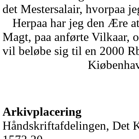
det Mestersalair, hvorpaa je
Herpaa har jeg den Ære at 
Magt, paa anførte Vilkaar, o
vil beløbe sig til en 2000 R
Kiøbenhav
Arkivplacering
Håndskriftafdelingen, Det 