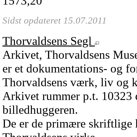
1573
,20
Sidst opdateret 15.07.2011
Thorvaldsens Segl
Arkivet, Thorvaldsens Mu
er et dokumentations- og fo
Thorvaldsens værk, liv og k
Arkivet rummer p.t. 10323 
billedhuggeren.
De er de primære skriftlige 