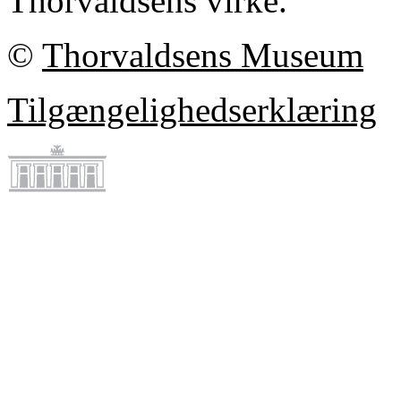
Thorvaldsens virke.
©
Thorvaldsens Museum
Tilgængelighedserklæring