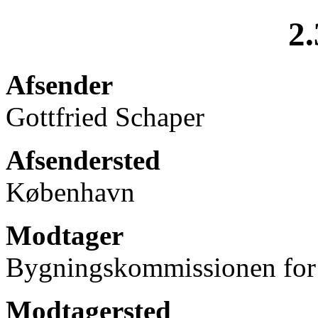
2.
Afsender
Gottfried Schaper
Afsendersted
København
Modtager
Bygningskommissionen for
Modtagersted