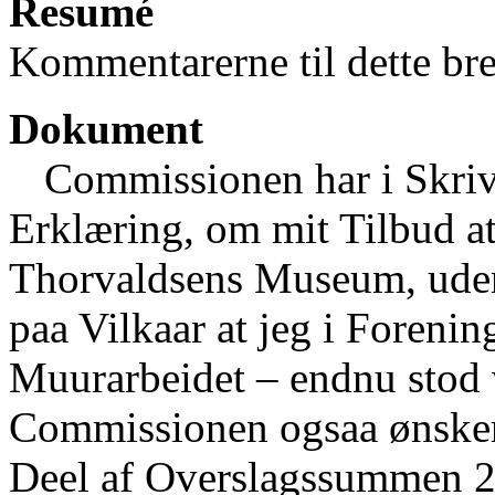
Resumé
Kommentarerne til dette bre
Dokument
Commissionen har i Skrive
Erklæring, om mit Tilbud a
Thorvaldsens Museum, uden 
paa Vilkaar at jeg i Foreni
Muurarbeidet – endnu stod
Commissionen ogsaa ønsker 
Deel af Overslagssummen 2