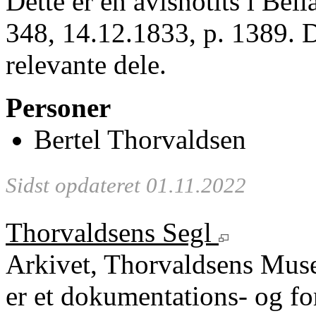
Dette er en avisnotits i Bei
348, 14.12.1833, p. 1389. D
relevante dele.
Personer
Bertel Thorvaldsen
Sidst opdateret 01.11.2022
Thorvaldsens Segl
Arkivet, Thorvaldsens Mu
er et dokumentations- og fo