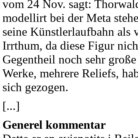
vom 24 Nov. sagt: Thorwald
modellirt bei der Meta steh
seine Künstlerlaufbahn als v
Irrthum, da diese Figur nic
Gegentheil noch sehr große 
Werke, mehrere Reliefs, h
sich gezogen.
[...]
Generel kommentar