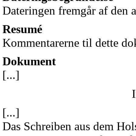
Dateringen fremgår af den av
Resumé
Kommentarerne til dette do
Dokument
[...]
I
[...]
Das Schreiben aus dem Hols