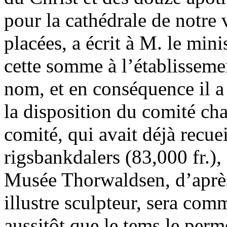
pour la cathédrale de notre v
placées, a écrit à M. le mini
cette somme à l’établisseme
nom, et en conséquence il a 
la disposition du comité cha
comité, qui avait déjà recue
rigsbankdalers (83,000 fr.),
Musée Thorwaldsen, d’après
illustre sculpteur, sera co
aussitôt que le tems le perme