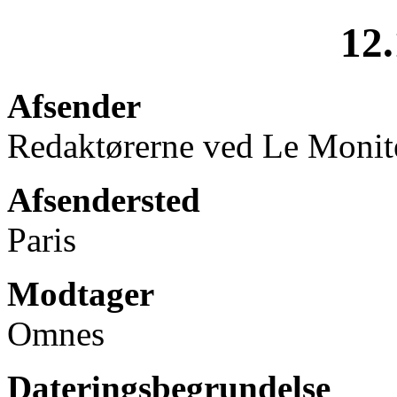
12.
Afsender
Redaktørerne ved Le Monit
Afsendersted
Paris
Modtager
Omnes
Dateringsbegrundelse