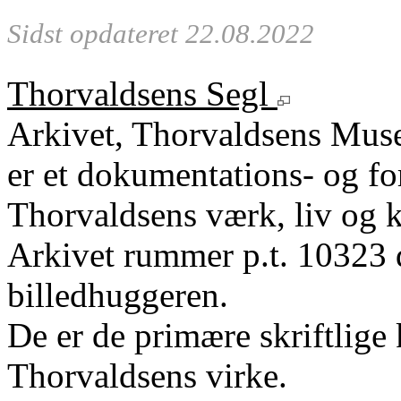
Sidst opdateret 22.08.2022
Thorvaldsens Segl
Arkivet, Thorvaldsens Mu
er et dokumentations- og fo
Thorvaldsens værk, liv og k
Arkivet rummer p.t. 10323 
billedhuggeren.
De er de primære skriftlige 
Thorvaldsens virke.