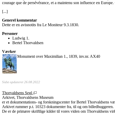
courage que de persévérance, et a maintenu son influence en Europe. Ce
[...]
Generel kommentar
Dette er en avisnotits fra Le Moniteur 9.3.1830.
Personer
Ludwig 1.
Bertel Thorvaldsen
Værker
Monument over Maximilian 1., 1839, inv.nr. AX40
Sidst opdateret 26.08.2022
Thorvaldsens Segl
Arkivet, Thorvaldsens Museum
er et dokumentations- og forskningscenter for Bertel Thorvaldsens vær
Arkivet rummer p.t. 10323 dokumenter fra, til og om billedhuggeren.
De er de primære skriftlige kilder til vores viden om Thorvaldsens vir