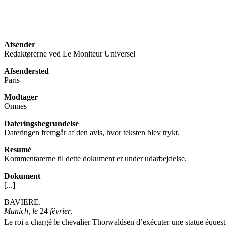
Afsender
Redaktørerne ved Le Moniteur Universel
Afsendersted
Paris
Modtager
Omnes
Dateringsbegrundelse
Dateringen fremgår af den avis, hvor teksten blev trykt.
Resumé
Kommentarerne til dette dokument er under udarbejdelse.
Dokument
[...]
BAVIERE.
Munich, le
24
février
.
Le roi a chargé le chevalier Thorwaldsen d’exécuter une statue équest