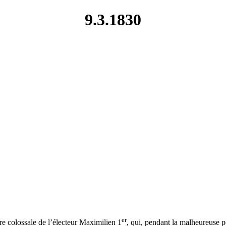
9.3.1830
er
re colossale de l’électeur Maximilien 1
, qui, pendant la malheureuse p