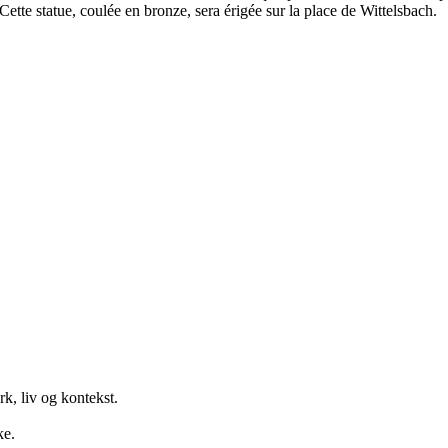
tte statue, coulée en bronze, sera érigée sur la place de Wittelsbach.
k, liv og kontekst.
ke.