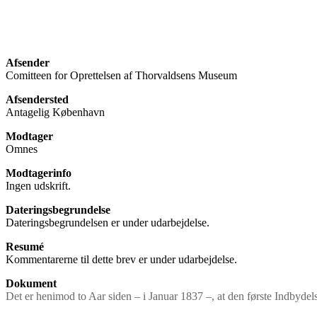
Afsender
Comitteen for Oprettelsen af Thorvaldsens Museum
Afsendersted
Antagelig København
Modtager
Omnes
Modtagerinfo
Ingen udskrift.
Dateringsbegrundelse
Dateringsbegrundelsen er under udarbejdelse.
Resumé
Kommentarerne til dette brev er under udarbejdelse.
Dokument
Det er henimod to Aar siden – i Januar 1837 –, at den første Indbydels