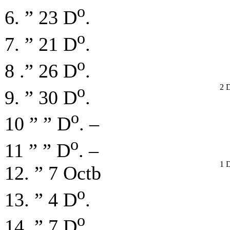
o
6. ” 23 D
.
o
7. ” 21 D
.
o
8 .” 26 D
.
o
2 
9. ” 30 D
.
o
10 ” ” D
. –
o
11 ” ” D
. –
1 
12. ” 7 Octb
o
13. ” 4 D
.
o
14. ” 7 D
.