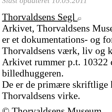
Sidst opdateret 10.05.2011
Thorvaldsens Segl
Arkivet, Thorvaldsens Mu
er et dokumentations- og fo
Thorvaldsens værk, liv og k
Arkivet rummer p.t. 10322 
billedhuggeren.
De er de primære skriftlige 
Thorvaldsens virke.
©
Thorvaldsens Museum