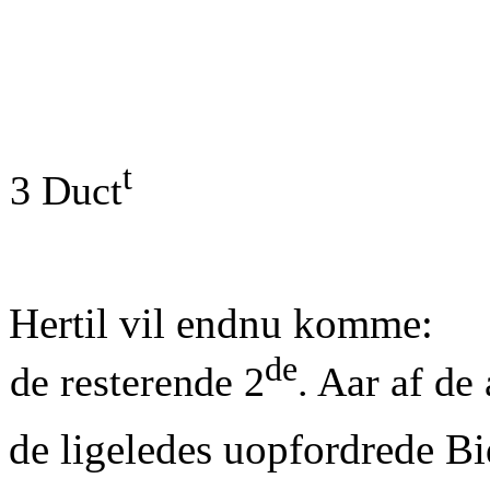
t
3 Duct
Hertil vil endnu komme:
de
de resterende 2
. Aar af de
de ligeledes uopfordrede Bi