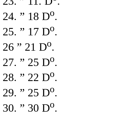
23. ” 11. D
.
o
24. ” 18 D
.
o
25. ” 17 D
.
o
26 ” 21 D
.
o
27. ” 25 D
.
o
28. ” 22 D
.
o
29. ” 25 D
.
o
30. ” 30 D
.