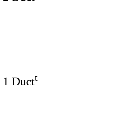
t
1 Duct