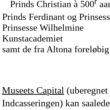
r
Prinds Christian à 500
aar
Prinds Ferdinant og Prinses
Prinsesse Wilhelmine
Kunstacademiet
samt de fra Altona foreløbig
Museets Capital
(uberegnet
Indcasseringen) kan saaled